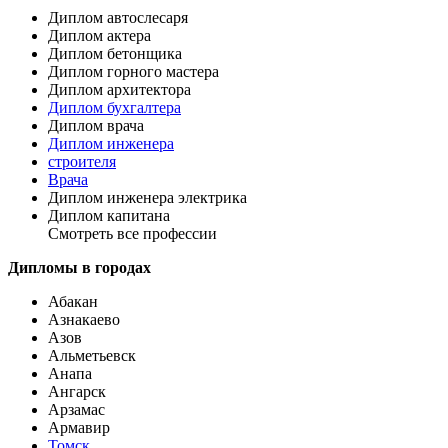
Диплом автослесаря
Диплом актера
Диплом бетонщика
Диплом горного мастера
Диплом архитектора
Диплом бухгалтера
Диплом врача
Диплом инженера
строителя
Врача
Диплом инженера электрика
Диплом капитана
Смотреть все профессии
Дипломы в городах
Абакан
Азнакаево
Азов
Альметьевск
Анапа
Ангарск
Арзамас
Армавир
Томск