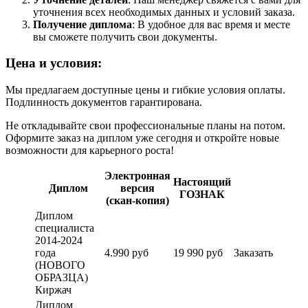
уточнения всех необходимых данных и условий заказа.
Получение диплома
: В удобное для вас время и месте
вы сможете получить свои документы.
Цена и условия:
Мы предлагаем доступные цены и гибкие условия оплаты.
Подлинность документов гарантирована.
Не откладывайте свои профессиональные планы на потом.
Оформите заказ на диплом уже сегодня и откройте новые
возможности для карьерного роста!
Электронная
Настоящий
Диплом
версия
ГОЗНАК
(скан-копия)
Диплом
специалиста
2014-2024
года
4.990 руб
19 990 руб
Заказать
(НОВОГО
ОБРАЗЦА)
Киржач
Диплом