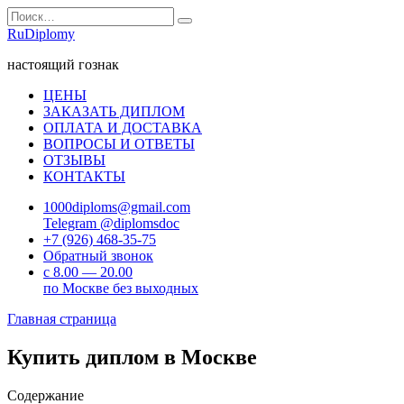
Перейти
Search
к
for:
RuDiplomy
содержанию
настоящий гознак
ЦЕНЫ
ЗАКАЗАТЬ ДИПЛОМ
ОПЛАТА И ДОСТАВКА
ВОПРОСЫ И ОТВЕТЫ
ОТЗЫВЫ
КОНТАКТЫ
1000diploms@gmail.com
Telegram @diplomsdoc
+7 (926) 468-35-75
Обратный звонок
с 8.00 — 20.00
по Москве без выходных
Главная страница
Купить диплом в Москве
Содержание